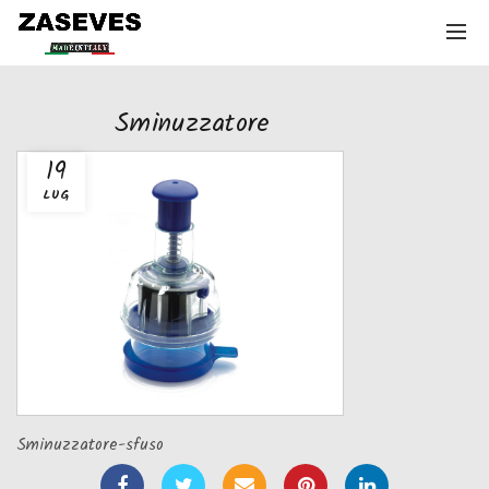
Sminuzzatore
19
LUG
Sminuzzatore-sfuso