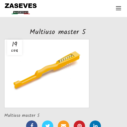
Multiuso master 5
19
LUG
Multiuso master 5