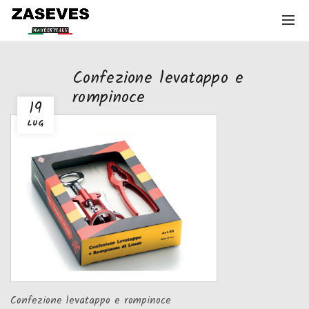
Confezione levatappo e
rompinoce
19
LUG
Confezione levatappo e rompinoce