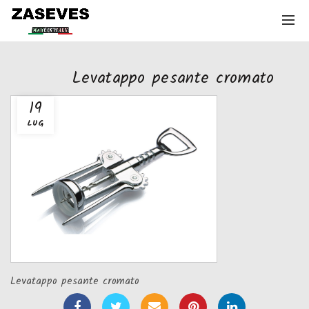
Levatappo pesante cromato
19
LUG
Levatappo pesante cromato