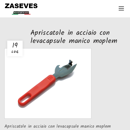
Apriscatole in acciaio con
levacapsule manico moplem
19
LUG
Apriscatole in acciaio con levacapsule manico moplem