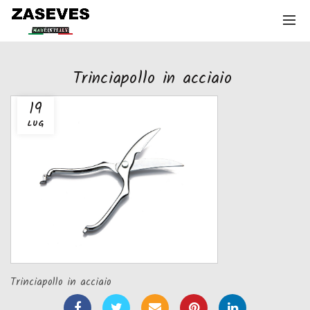
Trinciapollo in acciaio
19
LUG
Trinciapollo in acciaio