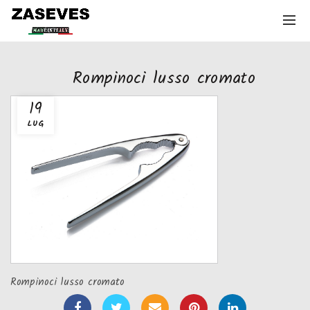
Rompinoci lusso cromato
19
LUG
Rompinoci lusso cromato