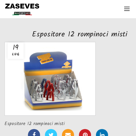
Espositore 12 rompinoci misti
19
LUG
Espositore 12 rompinoci misti