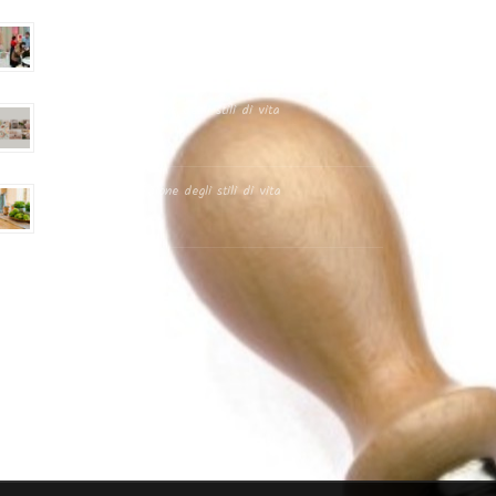
Fiera Ambiente 2023
Homi 2023 – Il Salone degli stili di vita
Homi 2022 – Il Salone degli stili di vita