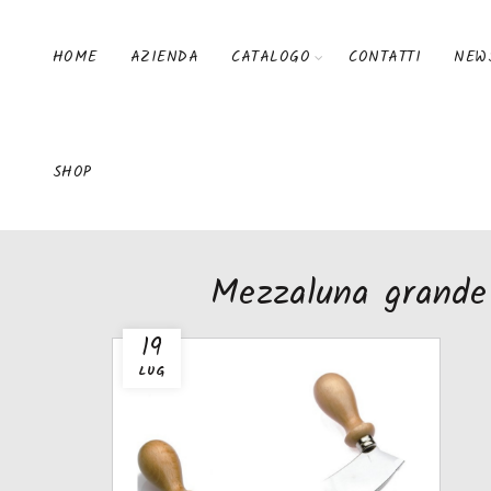
HOME
AZIENDA
CATALOGO
CONTATTI
NEW
SHOP
Mezzaluna grande 
19
LUG