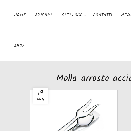
HOME
AZIENDA
CATALOGO
CONTATTI
NEW
SHOP
Molla arrosto acci
19
LUG