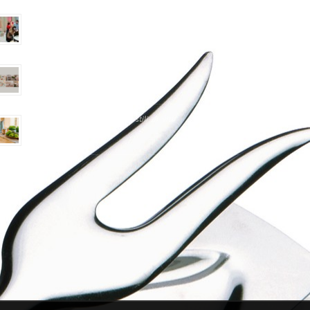
Fiera Ambiente 2023
Homi 2023 – Il Salone degli stili di vita
Homi 2022 – Il Salone degli stili di vita