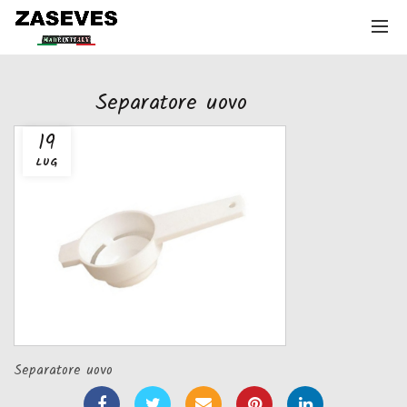
Separatore uovo
19
LUG
Separatore uovo