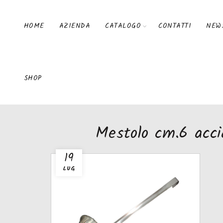
HOME
AZIENDA
CATALOGO
CONTATTI
NEW
SHOP
Mestolo cm.6 acci
19
LUG