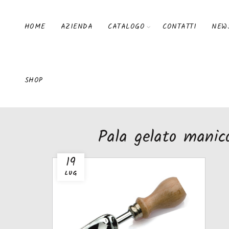
HOME
AZIENDA
CATALOGO
CONTATTI
NEW
SHOP
Pala gelato manic
19
LUG