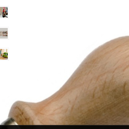
Fiera Ambiente 2023
Homi 2023 – Il Salone degli stili di vita
Homi 2022 – Il Salone degli stili di vita