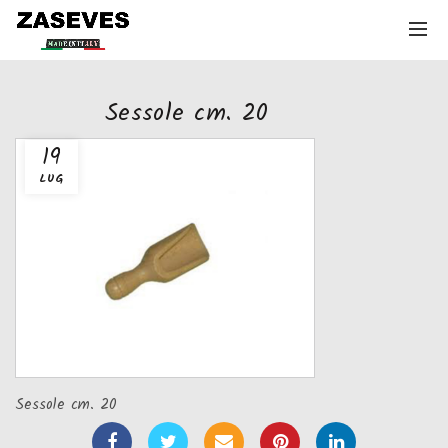
Sessole cm. 20
19
LUG
Sessole cm. 20