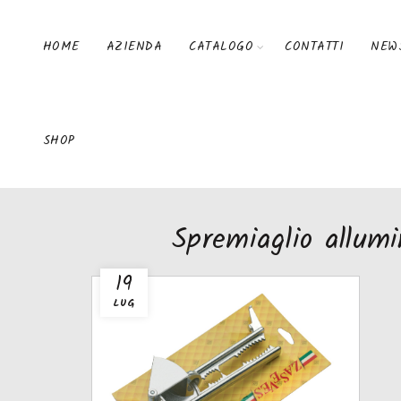
HOME
AZIENDA
CATALOGO
CONTATTI
NEW
SHOP
Spremiaglio allum
19
LUG