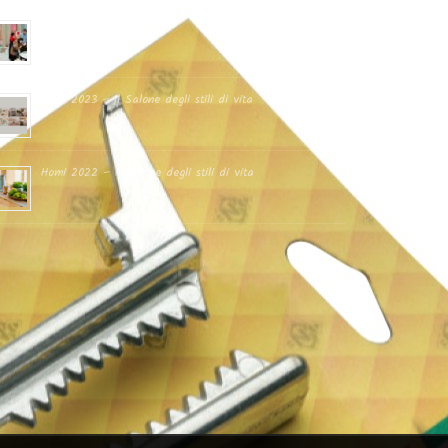
Fiera Ambiente 2023
Homi 2023 – Il Salone degli stili di vita
Homi 2022 – Il Salone degli stili di vita