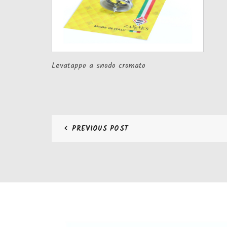
Levatappo a snodo cromato
PREVIOUS POST
CONTATTI