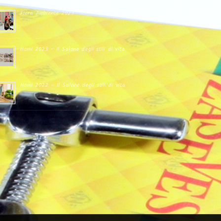
Fiera Ambiente 2023
Homi 2023 – Il Salone degli stili di vita
Homi 2022 – Il Salone degli stili di vita