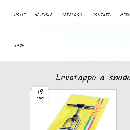
HOME
AZIENDA
CATALOGO
CONTATTI
NEW
SHOP
Levatappo a snod
19
LUG