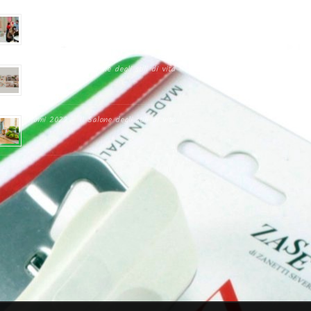
Fiera Ambiente 2023
Homi 2023 – Il Salone degli stili di vita
Homi 2022 – Il Salone degli stili di vita