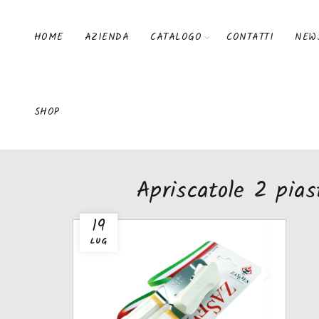
HOME
AZIENDA
CATALOGO
CONTATTI
NEW
SHOP
Apriscatole 2 pias
19
LUG