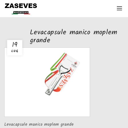
Levacapsule manico moplem
grande
19
LUG
Levacapsule manico moplem grande