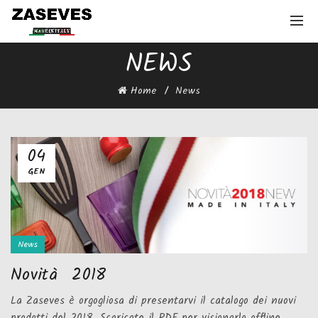
NEWS
Home
News
04
GEN
News
Novità 2018
La Zaseves è orgogliosa di presentarvi il catalogo dei nuovi