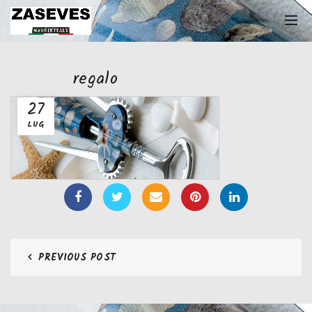
regalo
27
LUG
PREVIOUS POST