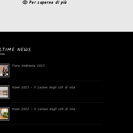
Per saperne di più
LTIME NEWS
Fiera Ambiente 2023
Homi 2023 – Il Salone degli stili di vita
Homi 2022 – Il Salone degli stili di vita