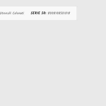
Utensili Colorati
SERIE 50:
8008108501018