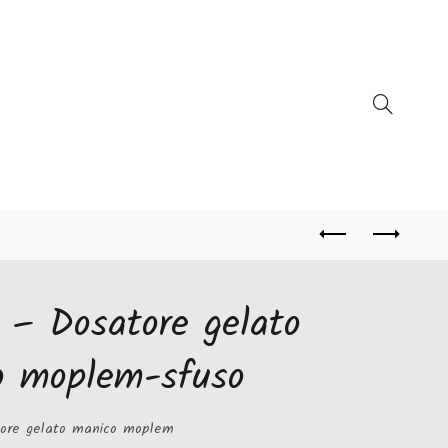
1 – Dosatore gelato
o moplem-sfuso
ore gelato manico moplem