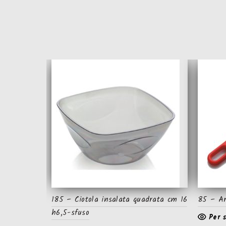
185 – Ciotola insalata quadrata cm 16
85 – Ar
h6,5-sfuso
Per 