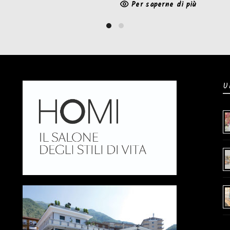
Per saperne di più
U