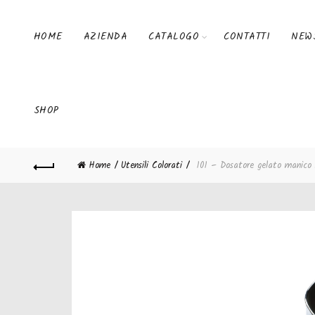
HOME
AZIENDA
CATALOGO
CONTATTI
NEW
SHOP
Home
Utensili Colorati
101 – Dosatore gelato manico