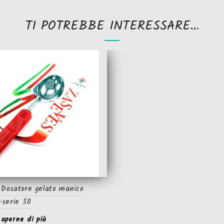
TI POTREBBE INTERESSARE…
 Dosatore gelato manico
serie 50
saperne di più