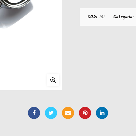
COD:
101
Categoria: