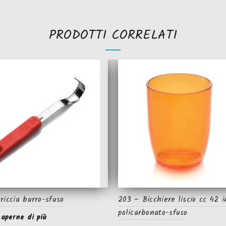
PRODOTTI CORRELATI
riccia burro-sfuso
203 – Bicchiere liscio cc 42 i
policarbonato-sfuso
saperne di più