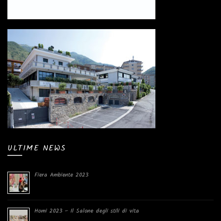
ULTIME NEWS
Fiera Ambiente 2023
Homi 2023 – Il Salone degli stili di vita