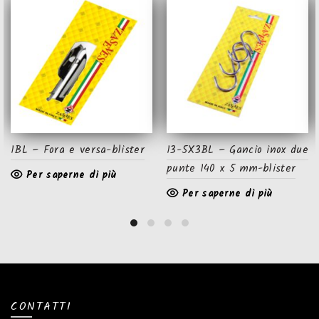
1BL – Fora e versa-blister
13-5X3BL – Gancio inox due
punte 140 x 5 mm-blister
Per saperne di più
Per saperne di più
CONTATTI