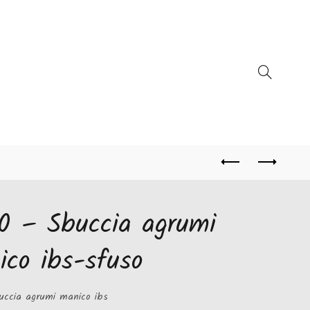
0 – Sbuccia agrumi
co ibs-sfuso
uccia agrumi manico ibs