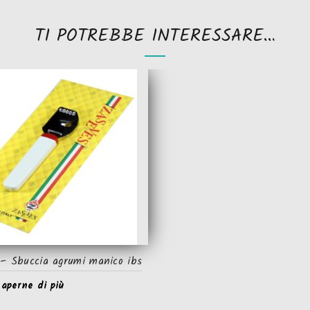
TI POTREBBE INTERESSARE…
– Sbuccia agrumi manico ibs
saperne di più