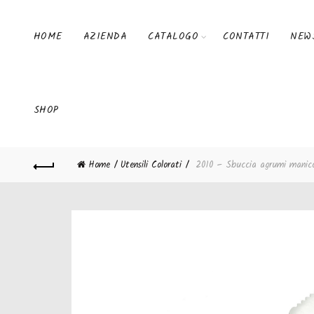
HOME
AZIENDA
CATALOGO
CONTATTI
NEW
SHOP
Home
Utensili Colorati
2010 – Sbuccia agrumi manico