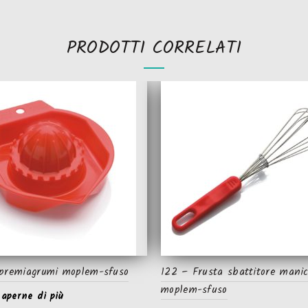
PRODOTTI CORRELATI
premiagrumi moplem-sfuso
122 – Frusta sbattitore mani
moplem-sfuso
saperne di più