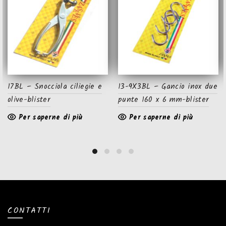
17BL – Snocciola ciliegie e
13-9X3BL – Gancio inox due
olive-blister
punte 160 x 6 mm-blister
Per saperne di più
Per saperne di più
CONTATTI