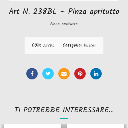
Art N. 238BL – Pinza apritutto
Pinza apritutto
COD:
238BL
Categoria:
blister
TI POTREBBE INTERESSARE…