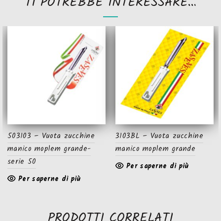
TI POTREBBE INTERESSARE…
503103 – Vuota zucchine
3103BL – Vuota zucchine
manico moplem grande-
manico moplem grande
serie 50
Per saperne di più
Per saperne di più
PRODOTTI CORRELATI