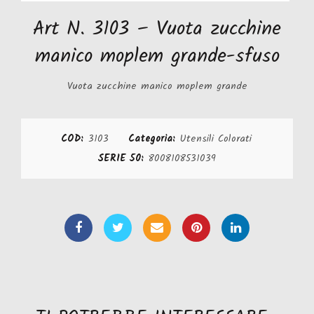
Art N. 3103 – Vuota zucchine
manico moplem grande-sfuso
Vuota zucchine manico moplem grande
COD:
3103
Categoria:
Utensili Colorati
SERIE 50:
8008108531039