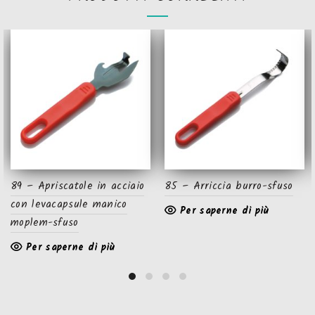
89 – Apriscatole in acciaio
85 – Arriccia burro-sfuso
con levacapsule manico
Per saperne di più
moplem-sfuso
Per saperne di più