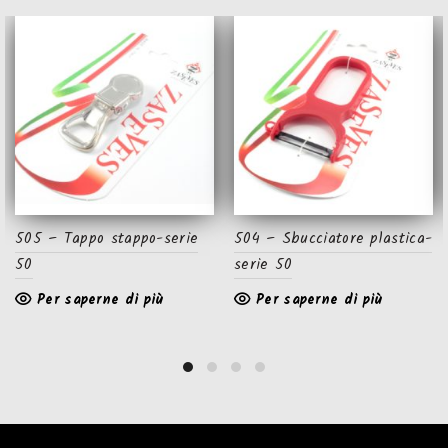
505 – Tappo stappo-serie
504 – Sbucciatore plastica-
50
serie 50
Per saperne di più
Per saperne di più