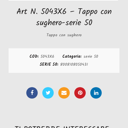
Art N. 5043X6 – Tappo con
sughero-serie 50
Tappo con sughero
COD:
5043X6
Categoria:
serie 50
SERIE 50:
8008108050431