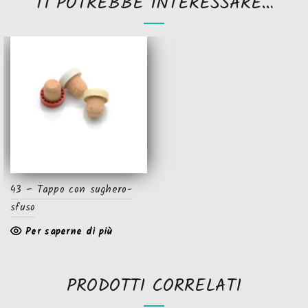
TI POTREBBE INTERESSARE…
43 – Tappo con sughero-
sfuso
Per saperne di più
PRODOTTI CORRELATI