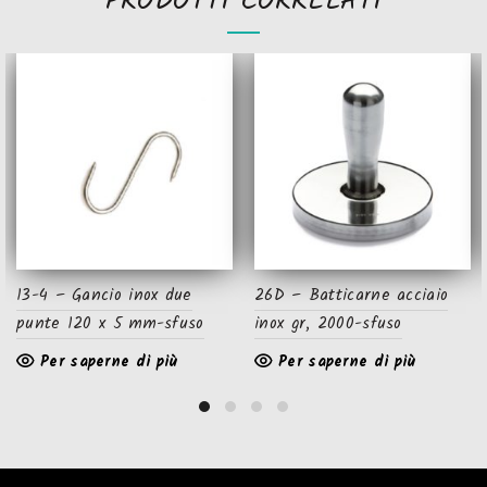
PRODOTTI CORRELATI
13-4 – Gancio inox due
26D – Batticarne acciaio
punte 120 x 5 mm-sfuso
inox gr, 2000-sfuso
Per saperne di più
Per saperne di più