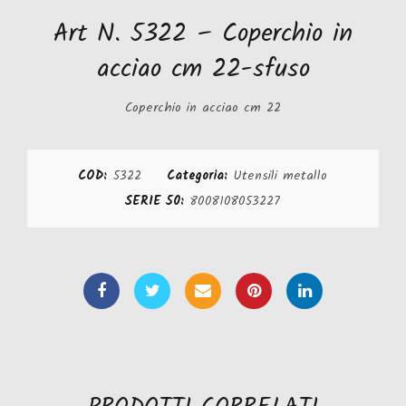
Art N. 5322 – Coperchio in
acciao cm 22-sfuso
Coperchio in acciao cm 22
COD:
5322
Categoria:
Utensili metallo
SERIE 50:
8008108053227