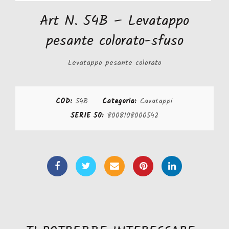
Art N. 54B – Levatappo
pesante colorato-sfuso
Levatappo pesante colorato
COD:
54B
Categoria:
Cavatappi
SERIE 50:
8008108000542