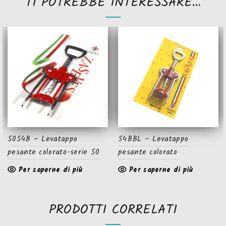
TI POTREBBE INTERESSARE…
5054B – Levatappo
54BBL – Levatappo
pesante colorato-serie 50
pesante colorato
Per saperne di più
Per saperne di più
PRODOTTI CORRELATI