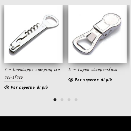
7 – Levatappo camping tre
5 – Tappo stappo-sfuso
usi-sfuso
Per saperne di più
Per saperne di più