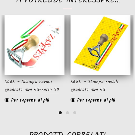
TI POTREBBE INTERESSARE…
5066 – Stampa ravioli
66BL – Stampa ravioli
quadrato mm 48-serie 50
quadrato mm 48
Per saperne di più
Per saperne di più