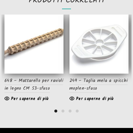
PRODOTTI CORRELATI
648 – Mattarello per ravioli
249 – Taglia mela a spicchi
in legno CM 53-sfuso
moplen-sfuso
Per saperne di più
Per saperne di più