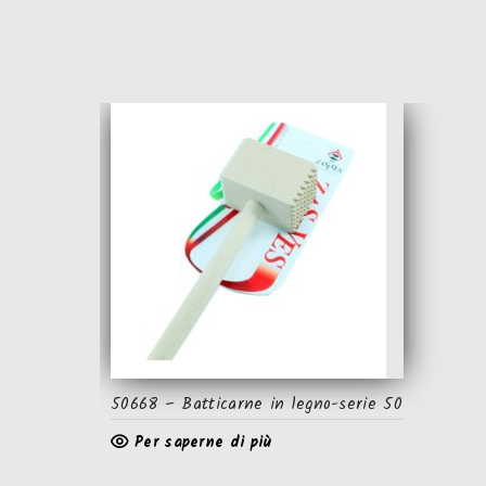
50668 – Batticarne in legno-serie 50
Per saperne di più