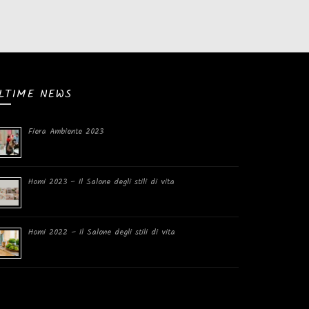
LTIME NEWS
Fiera Ambiente 2023
Homi 2023 – Il Salone degli stili di vita
Homi 2022 – Il Salone degli stili di vita