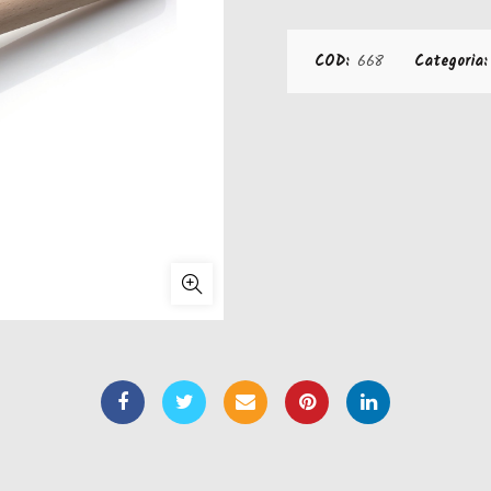
COD:
668
Categoria