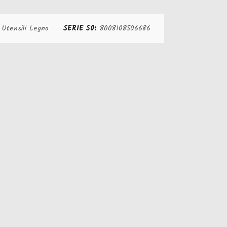
:
Utensili Legno
SERIE 50:
8008108506686