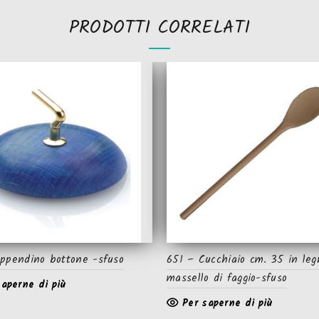
PRODOTTI CORRELATI
ppendino bottone -sfuso
651 – Cucchiaio cm. 35 in leg
massello di faggio-sfuso
saperne di più
Per saperne di più