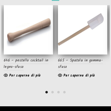
646 – pestello cocktail in
665 – Spatola in gomma-
legno-sfuso
sfuso
Per saperne di più
Per saperne di più