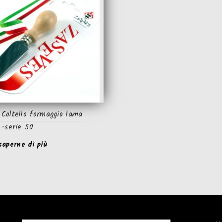
Coltello formaggio lama
 -serie 50
saperne di più