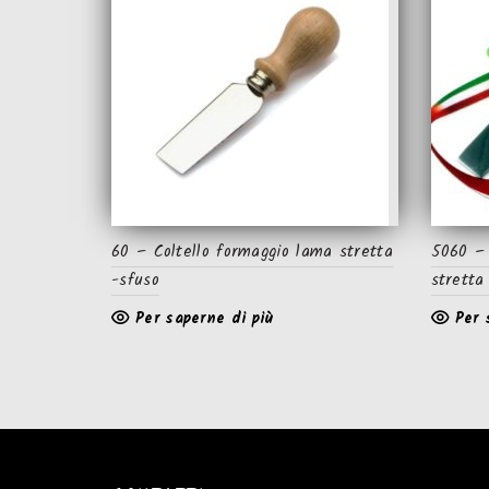
60 – Coltello formaggio lama stretta
5060 – 
-sfuso
stretta
Per saperne di più
Per 