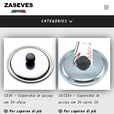
CATEGORIES
5334 – Coperchio in acciao
505334 – Coperchio in
cm 34-sfuso
acciao cm 34-serie 50
Per saperne di più
Per saperne di più