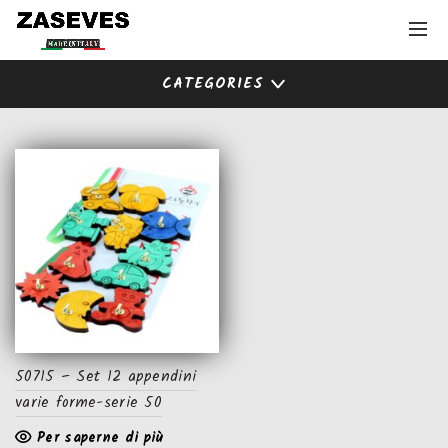
CATEGORIES
50715 – Set 12 appendini
varie forme-serie 50
Per saperne di più