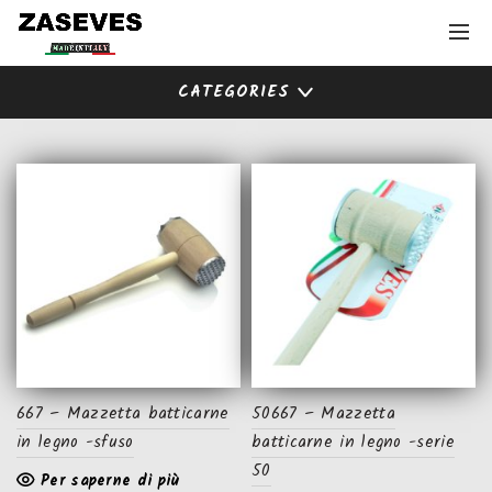
CATEGORIES
667 – Mazzetta batticarne
50667 – Mazzetta
in legno -sfuso
batticarne in legno -serie
50
Per saperne di più