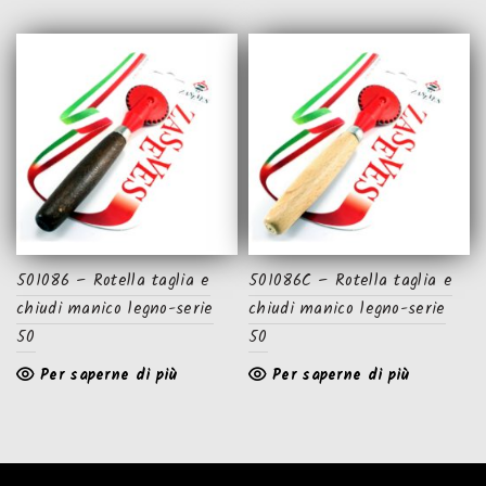
501086 – Rotella taglia e
501086C – Rotella taglia e
chiudi manico legno-serie
chiudi manico legno-serie
50
50
Per saperne di più
Per saperne di più