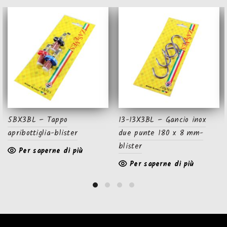
5BX3BL – Tappo
13-13X3BL – Gancio inox
apribottiglia-blister
due punte 180 x 8 mm-
blister
Per saperne di più
Per saperne di più