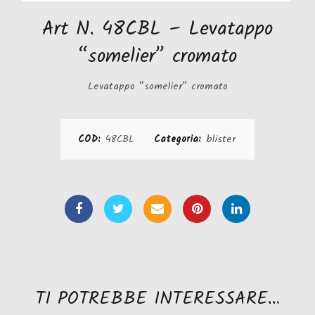
Art N. 48CBL – Levatappo
“somelier” cromato
Levatappo “somelier” cromato
COD:
48CBL
Categoria:
blister
TI POTREBBE INTERESSARE…