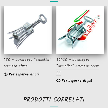
48C – Levatappo “somelier”
5048C – Levatappo
cromato-sfuso
“somelier” cromato-serie
50
Per saperne di più
Per saperne di più
PRODOTTI CORRELATI